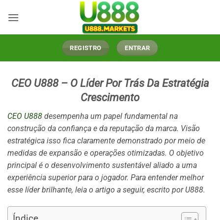
Skip
to
content
REGISTRO
ENTRAR
CEO U888 – O Líder Por Trás Da Estratégia
Crescimento
CEO U888
desempenha um papel fundamental na
construção da confiança e da reputação da marca.
Visão
estratégica
isso fica claramente demonstrado por meio de
medidas de expansão e operações otimizadas. O objetivo
principal é o desenvolvimento sustentável aliado a uma
experiência superior para o jogador. Para entender melhor
esse líder brilhante, leia o artigo a seguir, escrito por U888.
Índice