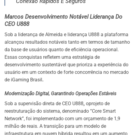
Conexão Rápidos E Seguros
Marcos Desenvolvimento Notável ​​Liderança Do
CEO U888
Sob a liderança de Almeida e
liderança U888
a plataforma
alcançou resultados notáveis ​​tanto em termos de tamanho
da base de usuários quanto de eficiência operacional.
Essas conquistas refletem uma estratégia de
desenvolvimento sustentável que prioriza a experiência do
usuário em um contexto de forte concorrência no
mercado
de iGaming Brasil
.
Modernização Digital, Garantindo Operações Estáveis
Sob a supervisão direta de
CEO U888
,
oprojeto de
reestruturação do sistema, denominado “Core Smart
Network”, foi implementado com um orçamento de 1,9
milhão de reais. A transição para um modelo de
infraestrutura em nuvem híbrida resultou em um aumento