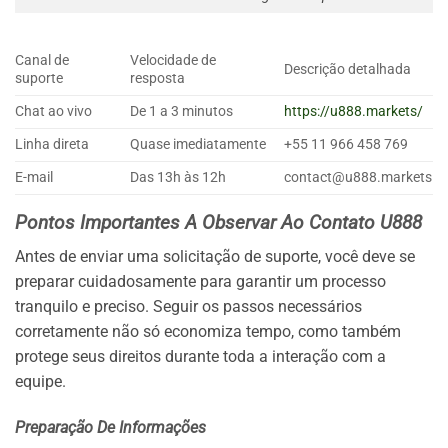
Canal de
Velocidade de
Descrição detalhada
suporte
resposta
Chat ao vivo
De 1 a 3 minutos
https://u888.markets/
Linha direta
Quase imediatamente
+55 11 966 458 769
E-mail
Das 13h às 12h
contact@u888.markets
Pontos Importantes A Observar Ao Contato U888
Antes de enviar uma solicitação de suporte, você deve se
preparar cuidadosamente para garantir um processo
tranquilo e preciso. Seguir os passos necessários
corretamente não só economiza tempo, como também
protege seus direitos durante toda a interação com a
equipe.
Preparação De Informações