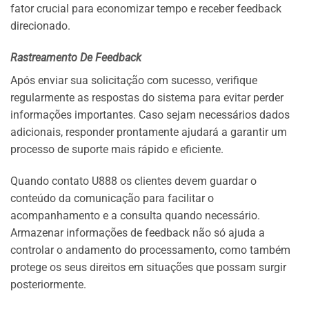
fator crucial para economizar tempo e receber feedback
direcionado.
Rastreamento De Feedback
Após enviar sua solicitação com sucesso, verifique
regularmente as respostas do sistema para evitar perder
informações importantes. Caso sejam necessários dados
adicionais, responder prontamente ajudará a garantir um
processo de suporte mais rápido e eficiente.
Quando
contato U888
os clientes devem guardar o
conteúdo da comunicação para facilitar o
acompanhamento e a consulta quando necessário.
Armazenar informações de feedback não só ajuda a
controlar o andamento do processamento, como também
protege os seus direitos em situações que possam surgir
posteriormente.