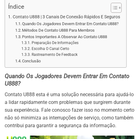
Índice
Contato U888 | 3 Canais De Conexão Rápidos E Seguros
Quando Os Jogadores Devem Entrar Em Contato U888?
Métodos De Contato U888 Para Membros
Pontos Importantes A Observar Ao Contato U888
Preparação De Informações
Escolha O Canal Certo
Rastreamento De Feedback
Conclusão
Quando Os Jogadores Devem Entrar Em Contato
U888?
Contato U888
esta é uma solução necessária para ajudá-lo
a lidar rapidamente com problemas que surgirem durante
sua experiência.
Fale conosco
fazer isso no momento certo
não só minimiza as interrupções de serviço, como também
contribui para garantir a segurança da informação.