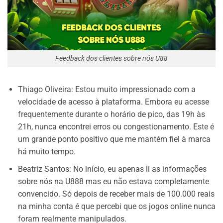
Feedback dos clientes sobre nós U88
Thiago Oliveira: Estou muito impressionado com a
velocidade de acesso à plataforma. Embora eu acesse
frequentemente durante o horário de pico, das 19h às
21h, nunca encontrei erros ou congestionamento. Este é
um grande ponto positivo que me mantém fiel à marca
há muito tempo.
Beatriz Santos: No início, eu apenas li as informações
sobre nós na U888 mas eu não estava completamente
convencido. Só depois de receber mais de 100.000 reais
na minha conta é que percebi que os jogos online nunca
foram realmente manipulados.