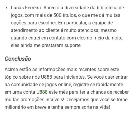
Lucas Ferreira: Aprecio a diversidade da biblioteca de
jogos, com mais de 500 títulos, o que me dá muitas
opções para escolher. Em particular, a equipe de
atendimento ao cliente é muito atenciosa; mesmo
quando entrei em contato com eles no meio da noite,
eles ainda me prestaram suporte.
Conclusão
Acima estão as informações mais recentes sobre este
tópico sobre nós U888 para iniciantes. Se você quer entrar
na comunidade de jogos online, registre-se rapidamente
em uma conta
U888
este mês para ter a chance de receber
muitas promoções incríveis! Desejamos que você se torne
milionário em breve e tenha sempre sorte na vida!