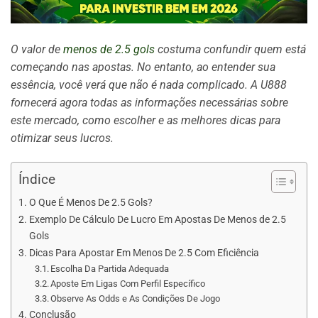
O valor de
menos de 2.5 gols
costuma confundir quem está
começando nas apostas. No entanto, ao entender sua
essência, você verá que não é nada complicado. A U888
fornecerá agora todas as informações necessárias sobre
este mercado, como escolher e as melhores dicas para
otimizar seus lucros.
Índice
O Que É Menos De 2.5 Gols?
Exemplo De Cálculo De Lucro Em Apostas De Menos de 2.5
Gols
Dicas Para Apostar Em Menos De 2.5 Com Eficiência
Escolha Da Partida Adequada
Aposte Em Ligas Com Perfil Específico
Observe As Odds e As Condições De Jogo
Conclusão