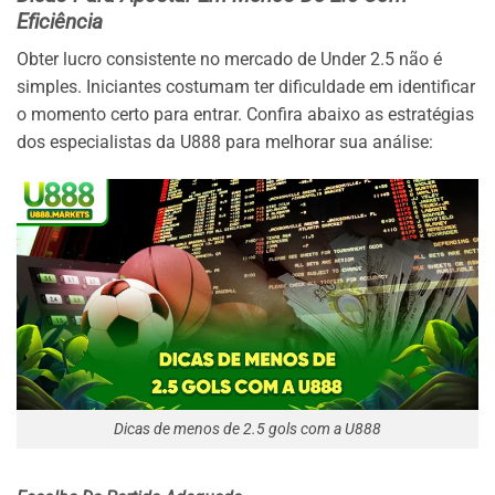
Eficiência
Obter lucro consistente no mercado de Under 2.5 não é
simples. Iniciantes costumam ter dificuldade em identificar
o momento certo para entrar. Confira abaixo as estratégias
dos especialistas da U888 para melhorar sua análise:
Dicas de menos de 2.5 gols com a U888