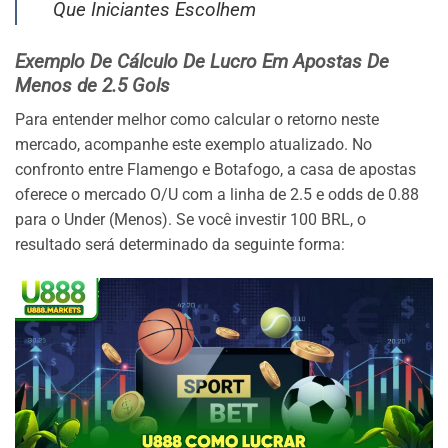
Que Iniciantes Escolhem
Exemplo De Cálculo De Lucro Em Apostas De
Menos de 2.5 Gols
Para entender melhor como calcular o retorno neste
mercado, acompanhe este exemplo atualizado. No
confronto entre Flamengo e Botafogo, a casa de apostas
oferece o mercado O/U com a linha de 2.5 e odds de 0.88
para o Under (Menos). Se você investir 100 BRL, o
resultado será determinado da seguinte forma: