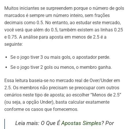
Muitos iniciantes se surpreendem porque o número de gols
marcados é sempre um número inteiro, sem frações
decimais como 0.5. No entanto, ao estudar este mercado,
você verá que além do 0.5, também existem as linhas 0.25
e 0.75. A análise para aposta em menos de 2.5 é a
seguinte:
Se o jogo tiver 3 ou mais gols, o apostador perde.
Se o jogo tiver 2 gols ou menos, o membro ganha.
Essa leitura baseia-se no mercado real de Over/Under em
2.5. Os membros não precisam se preocupar com outros
cenários neste tipo de aposta; ao escolher “Menos de 2.5”
(ou seja, a opção Under), basta calcular exatamente
conforme os casos que fornecemos.
Leia mais: O Que É
Apostas Simples
? Por