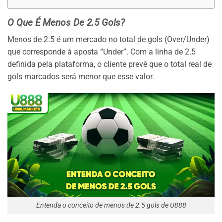
O Que É Menos De 2.5 Gols?
Menos de 2.5 é um mercado no total de gols (Over/Under)
que corresponde à aposta “Under”. Com a linha de 2.5
definida pela plataforma, o cliente prevê que o total real de
gols marcados será menor que esse valor.
Entenda o conceito de menos de 2.5 gols de U888